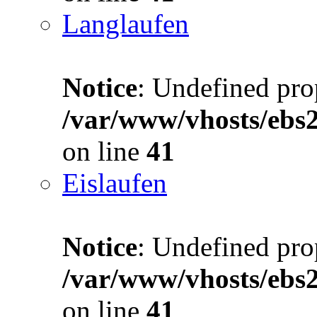
Langlaufen
Notice
: Undefined prop
/var/www/vhosts/ebs
on line
41
Eislaufen
Notice
: Undefined prop
/var/www/vhosts/ebs
on line
41