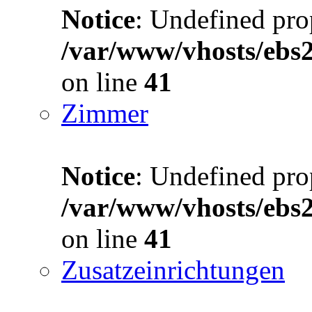
Notice
: Undefined prop
/var/www/vhosts/ebs
on line
41
Zimmer
Notice
: Undefined prop
/var/www/vhosts/ebs
on line
41
Zusatzeinrichtungen