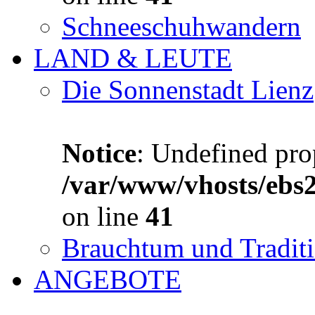
Schneeschuhwandern
LAND & LEUTE
Die Sonnenstadt Lienz
Notice
: Undefined prop
/var/www/vhosts/ebs
on line
41
Brauchtum und Tradit
ANGEBOTE