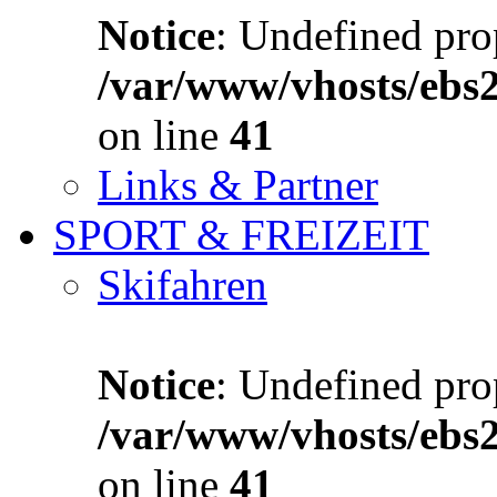
Notice
: Undefined prop
/var/www/vhosts/ebs
on line
41
Links & Partner
SPORT & FREIZEIT
Skifahren
Notice
: Undefined prop
/var/www/vhosts/ebs
on line
41