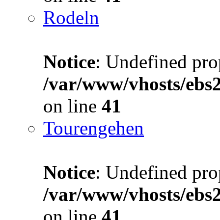
Rodeln
Notice
: Undefined prop
/var/www/vhosts/ebs
on line
41
Tourengehen
Notice
: Undefined prop
/var/www/vhosts/ebs
on line
41