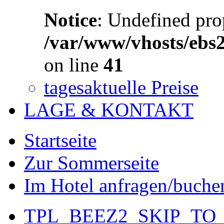
Notice
: Undefined prop
/var/www/vhosts/ebs
on line
41
tagesaktuelle Preise
LAGE & KONTAKT
Startseite
Zur Sommerseite
Im Hotel anfragen/buche
TPL_BEEZ2_SKIP_TO