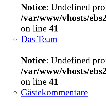
Notice
: Undefined prop
/var/www/vhosts/ebs
on line
41
Das Team
Notice
: Undefined prop
/var/www/vhosts/ebs
on line
41
Gästekommentare