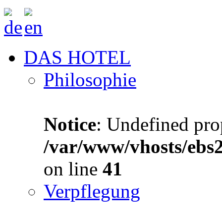
DAS HOTEL
Philosophie
Notice
: Undefined prop
/var/www/vhosts/ebs
on line
41
Verpflegung