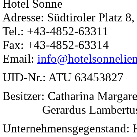
Hotel Sonne
Adresse: Südtiroler Platz 8
Tel.: +43-4852-63311
Fax: +43-4852-63314
Email:
info@hotelsonnelien
UID-Nr.: ATU 63453827
Besitzer: Catharina Margar
Gerardus Lambertus M
Unternehmensgegenstand: H