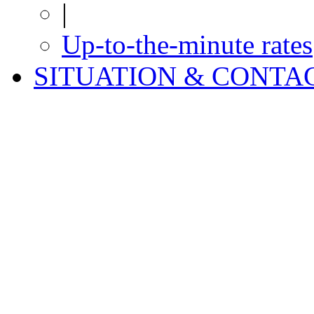
|
Up-to-the-minute rates
SITUATION & CONTA