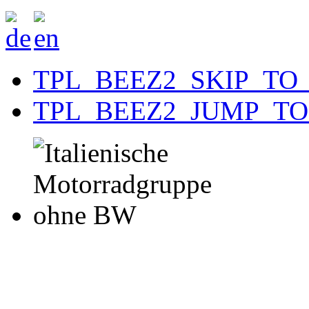
TPL_BEEZ2_SKIP_TO
TPL_BEEZ2_JUMP_T