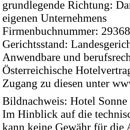
grundlegende Richtung: Dar
eigenen Unternehmens
Firmenbuchnummer: 2936
Gerichtsstand: Landesgeric
Anwendbare und berufsrecht
Österreichische Hotelvertr
Zugang zu diesen unter ww
Bildnachweis: Hotel Sonne
Im Hinblick auf die technis
kann keine Gewähr für die A