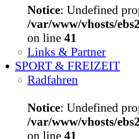
Notice
: Undefined prop
/var/www/vhosts/ebs
on line
41
Links & Partner
SPORT & FREIZEIT
Radfahren
Notice
: Undefined prop
/var/www/vhosts/ebs
on line
41