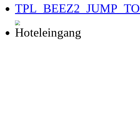
TPL_BEEZ2_JUMP_T