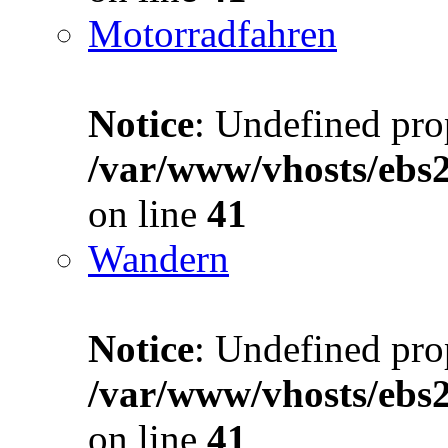
Motorradfahren
Notice
: Undefined prop
/var/www/vhosts/ebs
on line
41
Wandern
Notice
: Undefined prop
/var/www/vhosts/ebs
on line
41