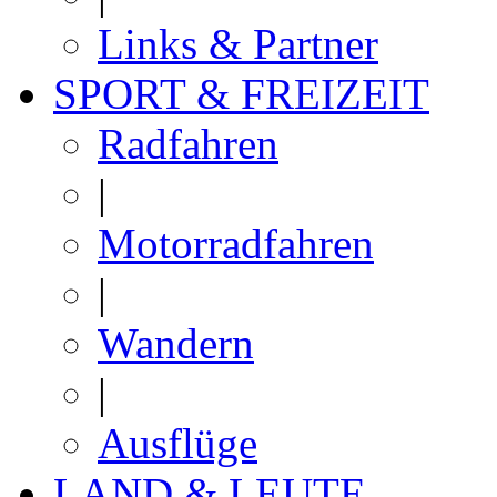
Links & Partner
SPORT & FREIZEIT
Radfahren
|
Motorradfahren
|
Wandern
|
Ausflüge
LAND & LEUTE