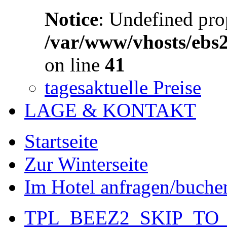
Notice
: Undefined prop
/var/www/vhosts/ebs
on line
41
tagesaktuelle Preise
LAGE & KONTAKT
Startseite
Zur Winterseite
Im Hotel anfragen/buche
TPL_BEEZ2_SKIP_TO