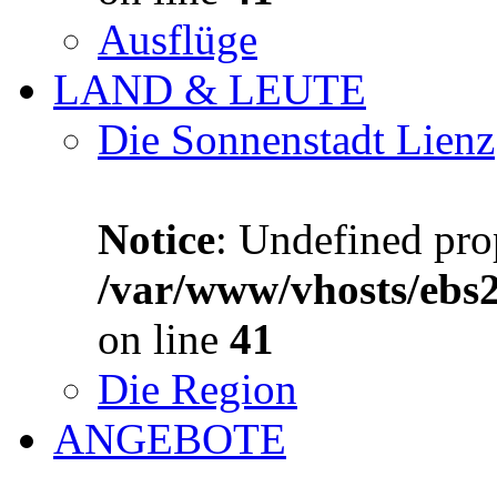
Ausflüge
LAND & LEUTE
Die Sonnenstadt Lienz
Notice
: Undefined prop
/var/www/vhosts/ebs
on line
41
Die Region
ANGEBOTE