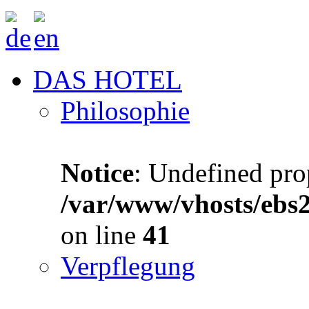
DAS HOTEL
Philosophie
Notice
: Undefined prop
/var/www/vhosts/ebs
on line
41
Verpflegung