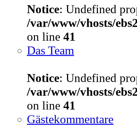
Notice
: Undefined prop
/var/www/vhosts/ebs
on line
41
Das Team
Notice
: Undefined prop
/var/www/vhosts/ebs
on line
41
Gästekommentare