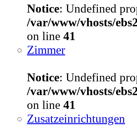
Notice
: Undefined prop
/var/www/vhosts/ebs
on line
41
Zimmer
Notice
: Undefined prop
/var/www/vhosts/ebs
on line
41
Zusatzeinrichtungen