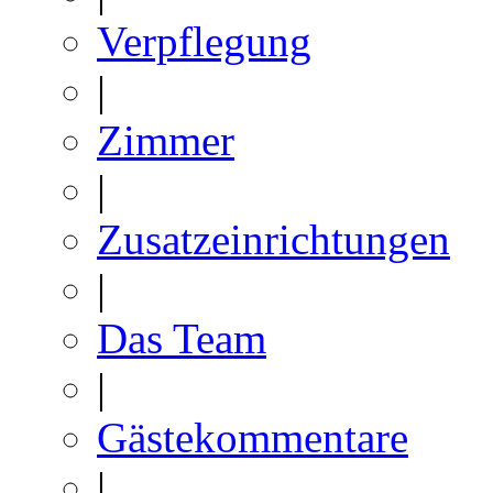
Verpflegung
|
Zimmer
|
Zusatzeinrichtungen
|
Das Team
|
Gästekommentare
|