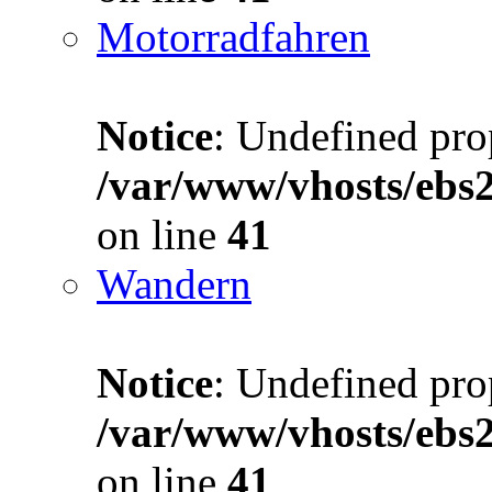
Motorradfahren
Notice
: Undefined prop
/var/www/vhosts/ebs
on line
41
Wandern
Notice
: Undefined prop
/var/www/vhosts/ebs
on line
41