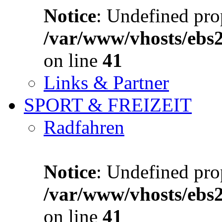
Notice
: Undefined prop
/var/www/vhosts/ebs
on line
41
Links & Partner
SPORT & FREIZEIT
Radfahren
Notice
: Undefined prop
/var/www/vhosts/ebs
on line
41