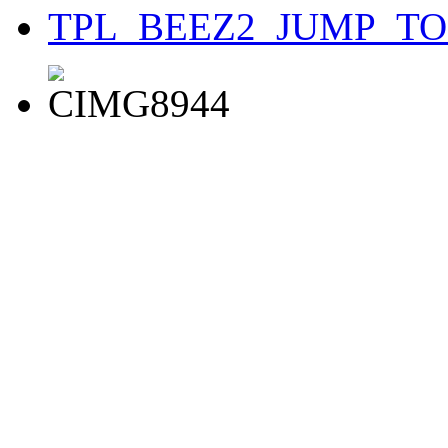
TPL_BEEZ2_JUMP_T