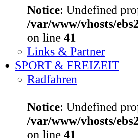
Notice
: Undefined prop
/var/www/vhosts/ebs
on line
41
Links & Partner
SPORT & FREIZEIT
Radfahren
Notice
: Undefined prop
/var/www/vhosts/ebs
on line
41