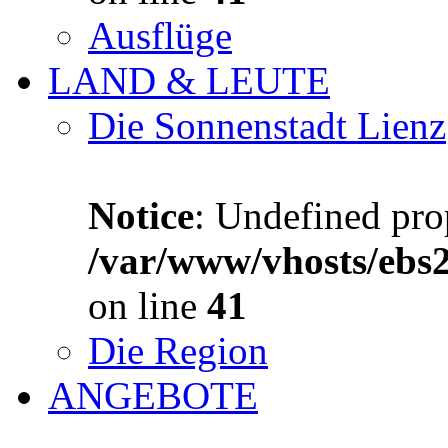
Ausflüge
LAND & LEUTE
Die Sonnenstadt Lienz
Notice
: Undefined prop
/var/www/vhosts/ebs
on line
41
Die Region
ANGEBOTE