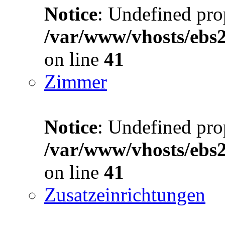
Notice
: Undefined prop
/var/www/vhosts/ebs
on line
41
Zimmer
Notice
: Undefined prop
/var/www/vhosts/ebs
on line
41
Zusatzeinrichtungen