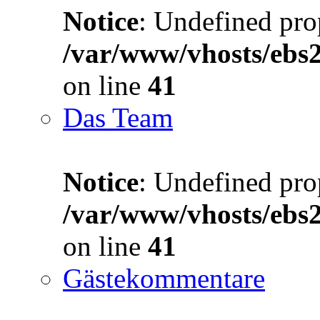
Notice
: Undefined prop
/var/www/vhosts/ebs
on line
41
Das Team
Notice
: Undefined prop
/var/www/vhosts/ebs
on line
41
Gästekommentare