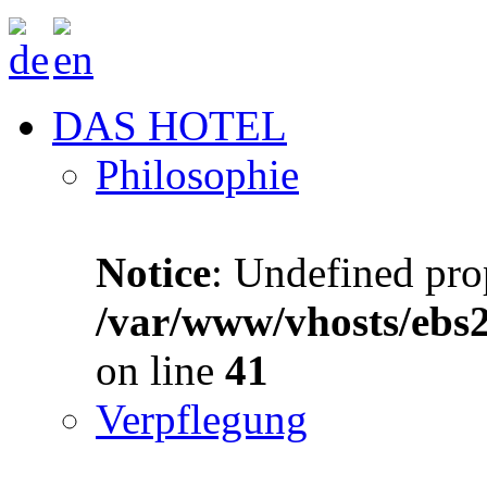
DAS HOTEL
Philosophie
Notice
: Undefined prop
/var/www/vhosts/ebs
on line
41
Verpflegung