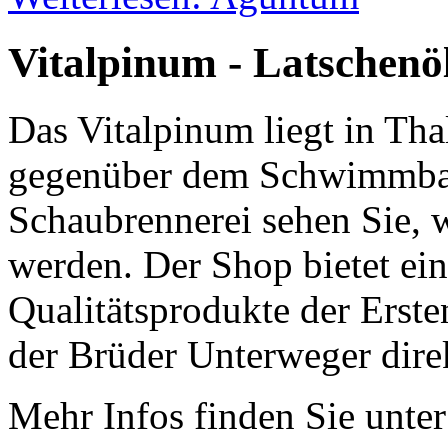
Vitalpinum - Latschenö
Das Vitalpinum liegt in Tha
gegenüber dem Schwimmbad
Schaubrennerei sehen Sie, w
werden. Der Shop bietet ein
Qualitätsprodukte der Erste
der Brüder Unterweger direk
Mehr Infos finden Sie unte