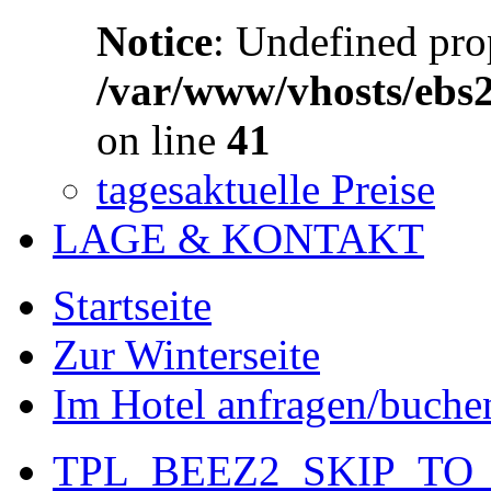
Notice
: Undefined prop
/var/www/vhosts/ebs
on line
41
tagesaktuelle Preise
LAGE & KONTAKT
Startseite
Zur Winterseite
Im Hotel anfragen/buche
TPL_BEEZ2_SKIP_TO