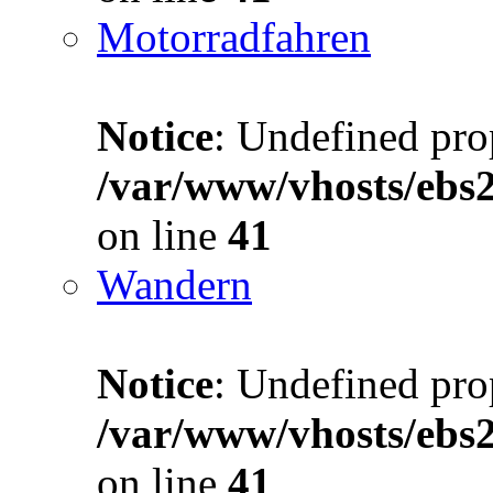
Motorradfahren
Notice
: Undefined prop
/var/www/vhosts/ebs
on line
41
Wandern
Notice
: Undefined prop
/var/www/vhosts/ebs
on line
41