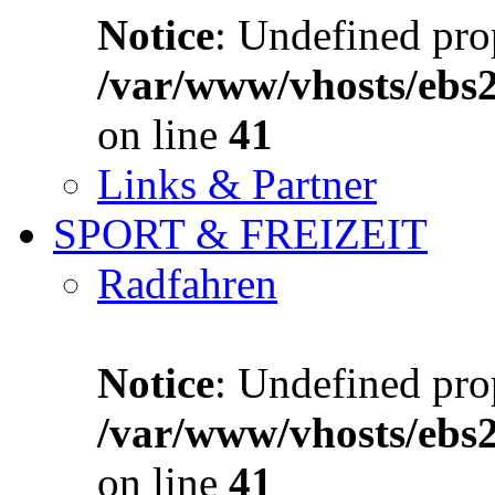
Notice
: Undefined prop
/var/www/vhosts/ebs
on line
41
Links & Partner
SPORT & FREIZEIT
Radfahren
Notice
: Undefined prop
/var/www/vhosts/ebs
on line
41