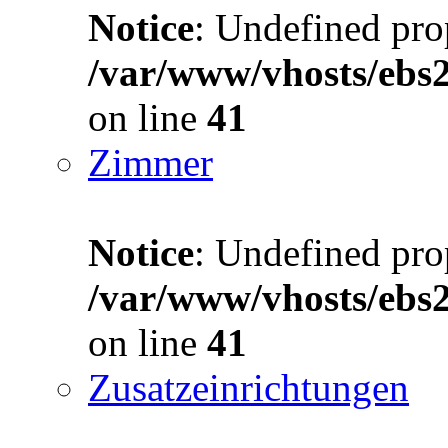
Notice
: Undefined prop
/var/www/vhosts/ebs
on line
41
Zimmer
Notice
: Undefined prop
/var/www/vhosts/ebs
on line
41
Zusatzeinrichtungen