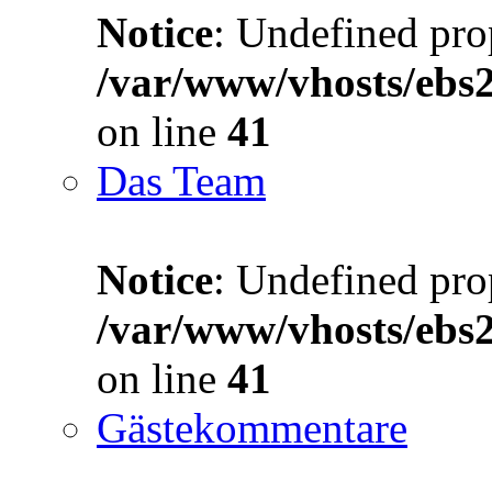
Notice
: Undefined prop
/var/www/vhosts/ebs
on line
41
Das Team
Notice
: Undefined prop
/var/www/vhosts/ebs
on line
41
Gästekommentare