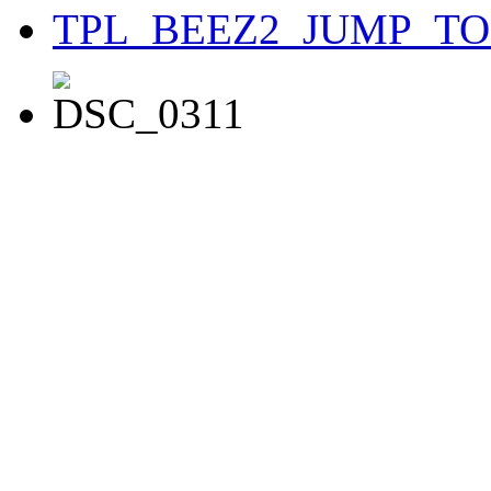
TPL_BEEZ2_JUMP_T