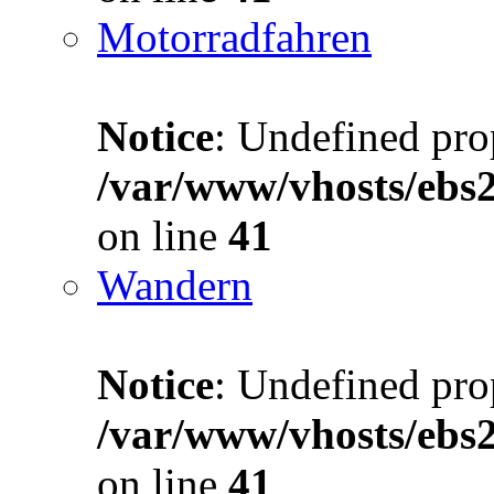
Motorradfahren
Notice
: Undefined prop
/var/www/vhosts/ebs
on line
41
Wandern
Notice
: Undefined prop
/var/www/vhosts/ebs
on line
41