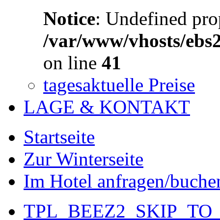
Notice
: Undefined prop
/var/www/vhosts/ebs
on line
41
tagesaktuelle Preise
LAGE & KONTAKT
Startseite
Zur Winterseite
Im Hotel anfragen/buche
TPL_BEEZ2_SKIP_TO