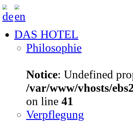
DAS HOTEL
Philosophie
Notice
: Undefined prop
/var/www/vhosts/ebs
on line
41
Verpflegung