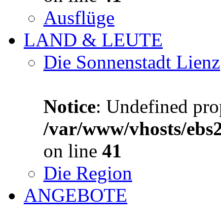
Ausflüge
LAND & LEUTE
Die Sonnenstadt Lienz
Notice
: Undefined prop
/var/www/vhosts/ebs
on line
41
Die Region
ANGEBOTE